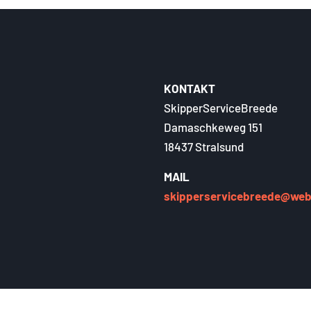
KONTAKT
SkipperServiceBreede
Damaschkeweg 151
18437 Stralsund
MAIL
skipperservicebreede@web