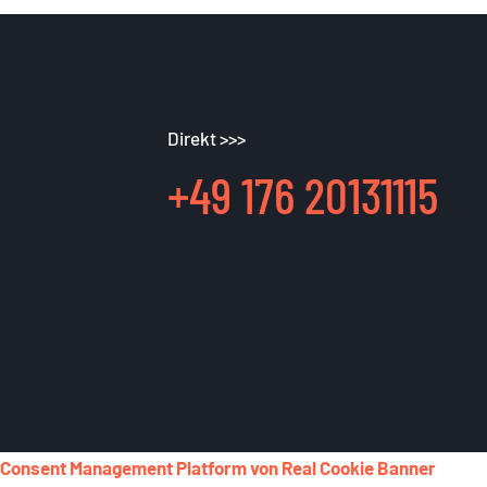
Direkt >>>
+49 176 20131115
Consent Management Platform von Real Cookie Banner