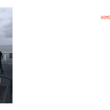
HOM
m